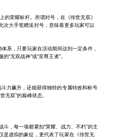
无上的荣耀标杆。所谓封号，在《传世无双》
此次大手笔赠送封号，意味着更多玩家可以
励体系，只要玩家在活动期间达到一定条件，
“无双战神”或“至尊王者”。
战斗力飙升，还能获得独特的专属特效和称号
世无双”的巅峰状态。
斗，每一项都紧扣“荣耀、战力、不朽”的主
仅是虚拟的象征，更代表了玩家在《传世无