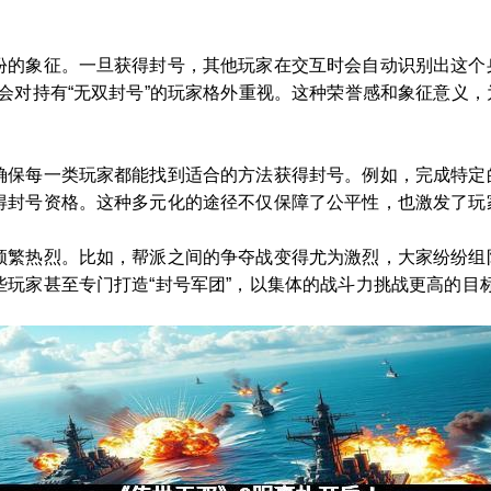
份的象征。一旦获得封号，其他玩家在交互时会自动识别出这个
会对持有“无双封号”的玩家格外重视。这种荣誉感和象征意义
确保每一类玩家都能找到适合的方法获得封号。例如，完成特定的
得封号资格。这种多元化的途径不仅保障了公平性，也激发了玩
频繁热烈。比如，帮派之间的争夺战变得尤为激烈，大家纷纷组队
玩家甚至专门打造“封号军团”，以集体的战斗力挑战更高的目标