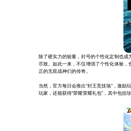
除了硬实力的较量，封号的个性化定制也成
尽致。如此一来，不仅增强了个性化体验，
正的无双战神们的传奇。
当然，官方每日会推出“封王竞技场”，激
玩家，还能获得“荣耀荣耀礼包”，其中包括