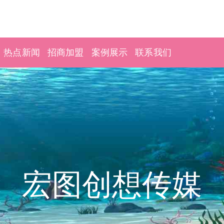
热点新闻
招商加盟
案例展示
联系我们
宏图创想传媒