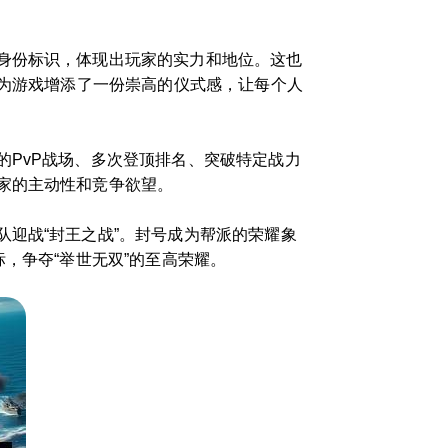
身份标识，体现出玩家的实力和地位。这也
，为游戏增添了一份崇高的仪式感，让每个人
PvP战场、多次登顶排名、突破特定战力
家的主动性和竞争欲望。
迎战“封王之战”。封号成为帮派的荣耀象
，争夺“举世无双”的至高荣耀。