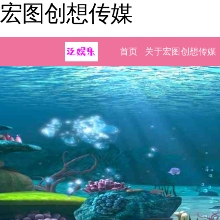
宏图创想传媒
首页
关于宏图创想传媒