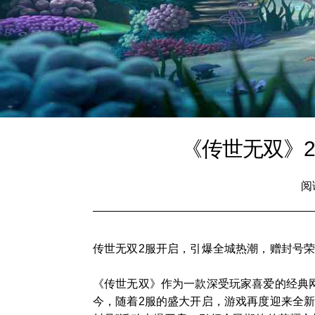
《传世无双》
阅
传世无双2服开启，引爆全城热潮，赠封号
《传世无双》作为一款深受玩家喜爱的经典
今，随着2服的盛大开启，游戏再度迎来全