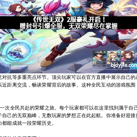
竞对抗等多重亮点环节。顶尖玩家可以在官方直播中展示自己的
以近距离交流，畅谈荣耀背后的故事。这种全民互动的游戏氛围
是一次全民共赴的荣耀之旅。每个玩家都可以在这里找到属于自
于自己的无双巅峰，无数玩家的梦想正在此起航。你准备好迎接挑
力都能成就一段荣耀历史。