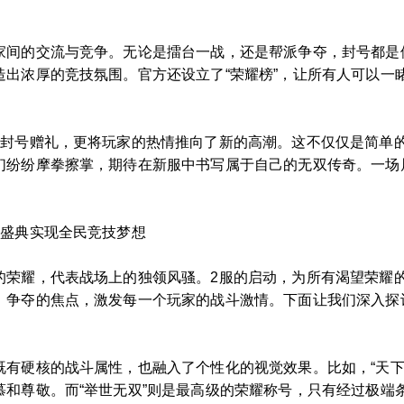
家间的交流与竞争。无论是擂台一战，还是帮派争夺，封号都是
出浓厚的竞技氛围。官方还设立了“荣耀榜”，让所有人可以一睹
。
的封号赠礼，更将玩家的热情推向了新的高潮。这不仅仅是简单
们纷纷摩拳擦掌，期待在新服中书写属于自己的无双传奇。一场
号盛典实现全民竞技梦想
的荣耀，代表战场上的独领风骚。2服的启动，为所有渴望荣耀
、争夺的焦点，激发每一个玩家的战斗激情。下面让我们深入探
既有硬核的战斗属性，也融入了个性化的视觉效果。比如，“天下
慕和尊敬。而“举世无双”则是最高级的荣耀称号，只有经过极端