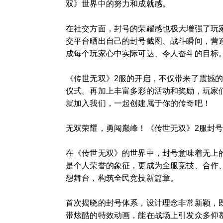
双》世界中的努力和成就感。
在社交方面，封号的荣耀感也极大增强了玩
交平台晒出自己的封号截图、战斗瞬间，营造
成每个玩家心中实际可达、令人奋斗的目标
《传世无双》2服的开启，不仅带来了震撼
仪式。再加上丰富多彩的活动和奖励，玩家
就加入我们，一起创建属于你的传奇吧！
无双荣耀，勇闯巅峰！《传世无双》2服封
在《传世无双》的世界中，封号意味着无上
是个人荣誉的象征，更成为全服竞技、合作
想舞台，构筑全民竞技新篇章。
首次揭晓的封号体系，设计理念非常新颖，
带炫酷的特效动画，能在战场上引发众多仰