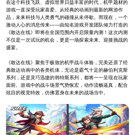
在这个科技飞跃、虚拟世界日益丰富的时代，机甲题材的
游戏一直深受玩家喜爱。从经典的动画到最新的网游作
品，未来科技与人类勇气的碰撞从未停歇。而现在，一个
激动人心的消息传来——由知名游戏开发团队倾力打造的
《敢达在线》即将在全国范围内开启限量内测！这次内测
不仅是一次试玩的机会，更是一场探索未来、迎接挑战的
盛宴。
《敢达在线》聚焦于极致的机甲战斗体验，完美还原了经
典敢达动画中的各类机体，无论是霸气十足的赫伯利克斯
系列，还是灵巧迅捷的韩特斯系列，都将一一呈现在玩家
面前。游戏中的战斗场景气势恢宏，动作流畅逼真，配合
炫目的视觉特效，仿佛置身在未来的战场当中。