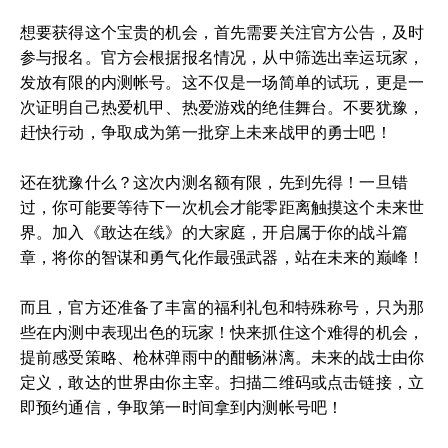
想要获得这个宝贵的机会，首先需要关注官方公告，及时
参与报名。官方会根据报名情况，从中筛选出幸运玩家，
发放有限的内测帐号。这不仅是一场简单的试玩，更是一
次证明自己热爱机甲、热爱游戏的绝佳舞台。不要犹豫，
赶快行动，争取成为第一批穿上未来战甲的勇士吧！
还在犹豫什么？这次内测名额有限，先到先得！一旦错
过，你可能要等待下一次机会才能零距离触摸这个未来世
界。加入《敢达在线》的大家庭，开启属于你的战斗篇
章，将你的智谋和勇气化作最强武器，站在未来的巅峰！
而且，官方还准备了丰富的福利礼包和特殊称号，只为那
些在内测中表现出色的玩家！快来抓住这个难得的机会，
提前感受策略、枪林弹雨中的酣畅淋漓。未来的战士由你
定义，敢达的世界由你主宰。扫描二维码或点击链接，立
即预约通信，争取第一时间拿到内测帐号吧！