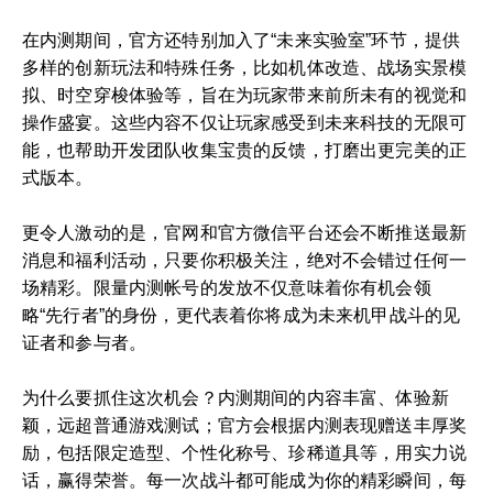
在内测期间，官方还特别加入了“未来实验室”环节，提供
多样的创新玩法和特殊任务，比如机体改造、战场实景模
拟、时空穿梭体验等，旨在为玩家带来前所未有的视觉和
操作盛宴。这些内容不仅让玩家感受到未来科技的无限可
能，也帮助开发团队收集宝贵的反馈，打磨出更完美的正
式版本。
更令人激动的是，官网和官方微信平台还会不断推送最新
消息和福利活动，只要你积极关注，绝对不会错过任何一
场精彩。限量内测帐号的发放不仅意味着你有机会领
略“先行者”的身份，更代表着你将成为未来机甲战斗的见
证者和参与者。
为什么要抓住这次机会？内测期间的内容丰富、体验新
颖，远超普通游戏测试；官方会根据内测表现赠送丰厚奖
励，包括限定造型、个性化称号、珍稀道具等，用实力说
话，赢得荣誉。每一次战斗都可能成为你的精彩瞬间，每