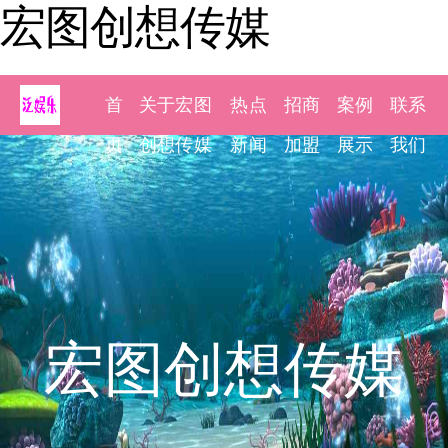
宏图创想传媒
首
关于宏图
热点
招商
案例
联系
页
创想传媒
新闻
加盟
展示
我们
宏图创想传媒